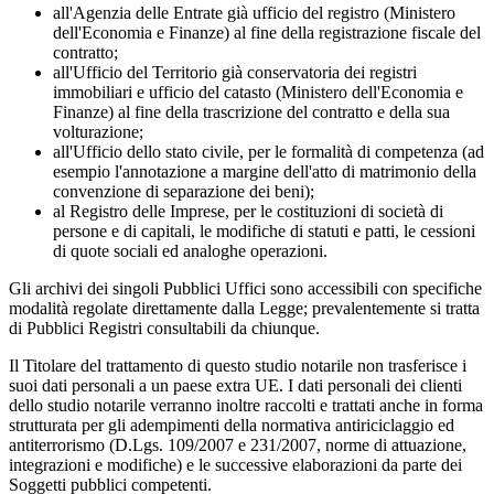
all'Agenzia delle Entrate già ufficio del registro (Ministero
dell'Economia e Finanze) al fine della registra­zione fiscale del
contratto;
all'Ufficio del Territorio già conservatoria dei registri
immobiliari e ufficio del catasto (Ministero dell'E­conomia e
Finanze) al fine della trascrizione del contratto e della sua
volturazione;
all'Ufficio dello stato civile, per le formalità di competenza (ad
esempio l'annotazione a margine dell'atto di matrimonio della
convenzione di separazione dei beni);
al Registro delle Imprese, per le costituzioni di società di
persone e di capitali, le modifiche di statuti e patti, le cessioni
di quote sociali ed analoghe operazioni.
Gli archivi dei singoli Pubblici Uffici sono accessibili con specifiche
modalità regolate direttamente dalla Legge; prevalentemente si tratta
di Pubblici Registri consultabili da chiunque.
Il Titolare del trattamento di questo studio notarile non trasferisce i
suoi dati personali a un paese extra UE. I dati personali dei clienti
dello studio notarile verranno inoltre raccolti e trattati anche in forma
strutturata per gli adempimenti della normativa antiriciclaggio ed
antiterrorismo (D.Lgs. 109/2007 e 231/2007, norme di attuazione,
integrazioni e modifiche) e le successive elaborazioni da parte dei
Soggetti pubblici compe­tenti.