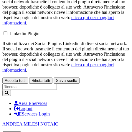
social network trasmette il contenuto del plugin direttamente al tuo
browser, dopodichè è collegato al sito web. Attraverso l'inclusione
del plugin il social network riceve l'informazione che hai aperto la
rispettiva pagina del nostro sito web:
clicca qui per maggiori
informazioni
.
Linkedin Plugin
Il sito utilizza dei Social Plugins Linkedin di diversi social network.
Il social network trasmette il contenuto del plugin direttamente al tuo
browser, dopodichè è collegato al sito web. Attraverso l'inclusione
del plugin il social network riceve l'informazione che hai aperto la
rispettiva pagina del nostro sito web:
clicca qui per maggiori
informazioni
.
Accetta tutti
Rifiuta tutti
Salva scelta
Loading...
Area EServices
Logout
EServices Login
ANDREA MILESI
NOTAIO