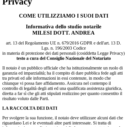
Privacy
COME UTILIZZIAMO I SUOI DATI
Informativa dello studio notarile
MILESI DOTT. ANDREA
art. 13 del Regolamento UE n. 679/2016 GDPR e dell'art. 13 D.
Lgs. n. 196/2003 Codice
in materia di protezione dei dati personali (cosiddetta Legge Privacy)
testo a cura del Consiglio Nazionale del Notariato
Il notaio è un pubblico ufficiale che ha istituzionalmente un ruolo di
garanzia ed imparzialità; ha il compito di dare pubblica fede agli atti
tra privati ed alle informazioni in essi contenute, in modo che
chiunque vi possa fare affidamento. Assicura nel contempo il
controllo di legalità degli atti ed una qualificata assistenza giuridica,
diretta a far sì che gli atti stipulati realizzino per quanto consentito il
risultato voluto dalle Parti.
LA RACCOLTA DEI DATI
Per svolgere la sua funzione, il notaio deve utilizzare alcuni dati che
riguardano Lei e le eventuali altre par­ti interessate. Si tratta di